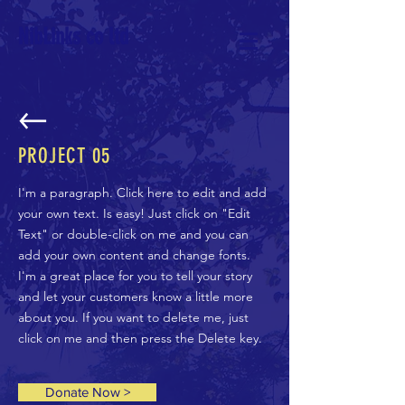
NibLinks co ltd
PROJECT 05
I'm a paragraph. Click here to edit and add
your own text. Is easy! Just click on "Edit
Text" or double-click on me and you can
add your own content and change fonts.
I'm a great place for you to tell your story
and let your customers know a little more
about you. If you want to delete me, just
click on me and then press the Delete key.
Donate Now >