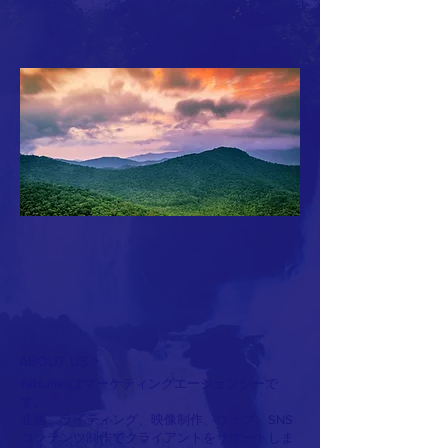
ABOUT US >
NibLinksはマーケティングエージェンシーで
す。
企画、ライティング、映像制作、ウェブ、SNS
コンテンツ制作でクライアントをサポートしま